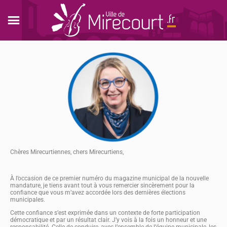
Chères Mirecurtiennes, chers Mirecurtiens,
À l’occasion de ce premier numéro du magazine municipal de la nouvelle
mandature, je tiens avant tout à vous remercier sincèrement pour la
confiance que vous m’avez accordée lors des dernières élections
municipales.
Cette confiance s’est exprimée dans un contexte de forte participation
démocratique et par un résultat clair. J’y vois à la fois un honneur et une
responsabilité. Celle de conduire, avec l’ensemble de l’équipe municipale, les