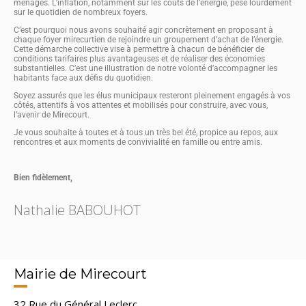
ménages. L’inflation, notamment sur les coûts de l’énergie, pèse lourdement
sur le quotidien de nombreux foyers.
C’est pourquoi nous avons souhaité agir concrètement en proposant à
chaque foyer mirecurtien de rejoindre un groupement d’achat de l’énergie.
Cette démarche collective vise à permettre à chacun de bénéficier de
conditions tarifaires plus avantageuses et de réaliser des économies
substantielles. C’est une illustration de notre volonté d’accompagner les
habitants face aux défis du quotidien.
Soyez assurés que les élus municipaux resteront pleinement engagés à vos
côtés, attentifs à vos attentes et mobilisés pour construire, avec vous,
l’avenir de Mirecourt.
Je vous souhaite à toutes et à tous un très bel été, propice au repos, aux
rencontres et aux moments de convivialité en famille ou entre amis.
Bien fidèlement,
Nathalie BABOUHOT
Mairie de Mirecourt
32 Rue du Général Leclerc