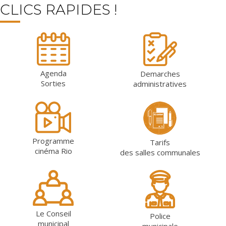
CLICS RAPIDES !
Agenda
Demarches
Sorties
administratives
Programme
Tarifs
cinéma Rio
des salles communales
Le Conseil
Police
municipal
municipale